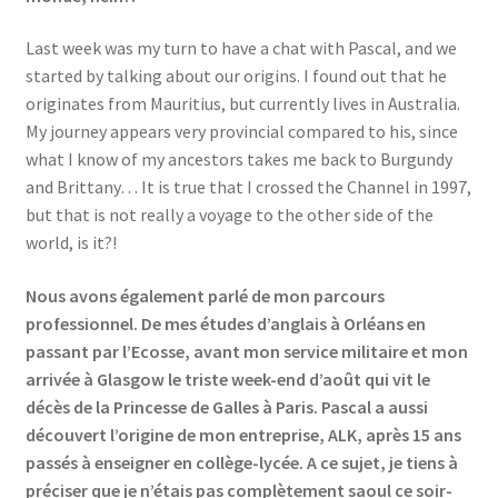
Last week was my turn to have a chat with Pascal, and we
started by talking about our origins. I found out that he
originates from Mauritius, but currently lives in Australia.
My journey appears very provincial compared to his, since
what I know of my ancestors takes me back to Burgundy
and Brittany… It is true that I crossed the Channel in 1997,
but that is not really a voyage to the other side of the
world, is it?!
Nous avons également parlé de mon parcours
professionnel. De mes études d’anglais à Orléans en
passant par l’Ecosse, avant mon service militaire et mon
arrivée à Glasgow le triste week-end d’août qui vit le
décès de la Princesse de Galles à Paris. Pascal a aussi
découvert l’origine de mon entreprise, ALK, après 15 ans
passés à enseigner en collège-lycée. A ce sujet, je tiens à
préciser que je n’étais pas complètement saoul ce soir-