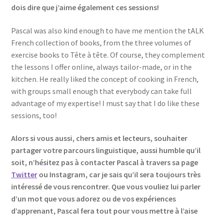
dois dire que j’aime également ces sessions!
Pascal was also kind enough to have me mention the tALK
French collection of books, from the three volumes of
exercise books to Tête à tête. Of course, they complement
the lessons I offer online, always tailor-made, or in the
kitchen. He really liked the concept of cooking in French,
with groups small enough that everybody can take full
advantage of my expertise! I must say that I do like these
sessions, too!
Alors si vous aussi, chers amis et lecteurs, souhaiter
partager votre parcours linguistique, aussi humble qu’il
soit, n’hésitez pas à contacter Pascal à travers sa page
Twitter
ou Instagram, car je sais qu’il sera toujours très
intéressé de vous rencontrer. Que vous vouliez lui parler
d’un mot que vous adorez ou de vos expériences
d’apprenant, Pascal fera tout pour vous mettre à l’aise