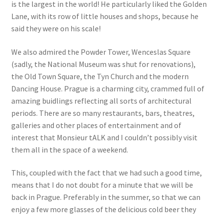
is the largest in the world! He particularly liked the Golden
Events
Lane, with its row of little houses and shops, because he
said they were on his scale!
Locations
We also admired the Powder Tower, Wenceslas Square
My Bookings
(sadly, the National Museum was shut for renovations),
the Old Town Square, the Tyn Church and the modern
Private
Dancing House. Prague is a charming city, crammed full of
amazing buidlings reflecting all sorts of architectural
periods. There are so many restaurants, bars, theatres,
galleries and other places of entertainment and of
interest that Monsieur tALK and I couldn’t possibly visit
them all in the space of a weekend.
This, coupled with the fact that we had such a good time,
means that I do not doubt for a minute that we will be
back in Prague. Preferably in the summer, so that we can
enjoy a few more glasses of the delicious cold beer they