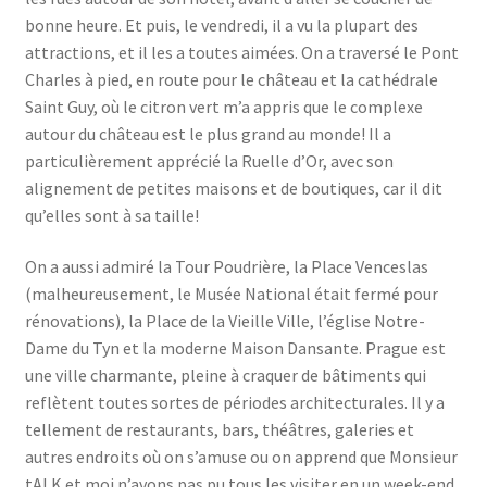
bonne heure. Et puis, le vendredi, il a vu la plupart des
attractions, et il les a toutes aimées. On a traversé le Pont
Charles à pied, en route pour le château et la cathédrale
Saint Guy, où le citron vert m’a appris que le complexe
autour du château est le plus grand au monde! Il a
particulièrement apprécié la Ruelle d’Or, avec son
alignement de petites maisons et de boutiques, car il dit
qu’elles sont à sa taille!
On a aussi admiré la Tour Poudrière, la Place Venceslas
(malheureusement, le Musée National était fermé pour
rénovations), la Place de la Vieille Ville, l’église Notre-
Dame du Tyn et la moderne Maison Dansante. Prague est
une ville charmante, pleine à craquer de bâtiments qui
reflètent toutes sortes de périodes architecturales. Il y a
tellement de restaurants, bars, théâtres, galeries et
autres endroits où on s’amuse ou on apprend que Monsieur
tALK et moi n’avons pas pu tous les visiter en un week-end.