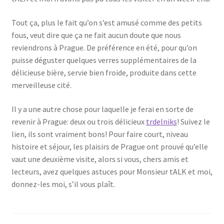
Tout ça, plus le fait qu’on s’est amusé comme des petits
fous, veut dire que ça ne fait aucun doute que nous
reviendrons à Prague. De préférence en été, pour qu’on
puisse déguster quelques verres supplémentaires de la
délicieuse bière, servie bien froide, produite dans cette
merveilleuse cité.
Il y a une autre chose pour laquelle je ferai en sorte de
revenir à Prague: deux ou trois délicieux
trdelniks
! Suivez le
lien, ils sont vraiment bons! Pour faire court, niveau
histoire et séjour, les plaisirs de Prague ont prouvé qu’elle
vaut une deuxième visite, alors si vous, chers amis et
lecteurs, avez quelques astuces pour Monsieur tALK et moi,
donnez-les moi, s’il vous plaît.