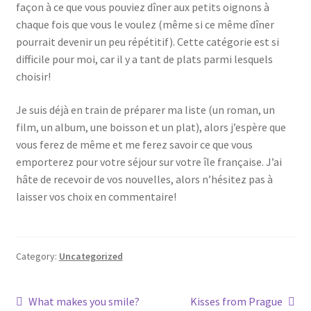
façon à ce que vous pouviez dîner aux petits oignons à
chaque fois que vous le voulez (même si ce même dîner
pourrait devenir un peu répétitif). Cette catégorie est si
difficile pour moi, car il y a tant de plats parmi lesquels
choisir!
Je suis déjà en train de préparer ma liste (un roman, un
film, un album, une boisson et un plat), alors j’espère que
vous ferez de même et me ferez savoir ce que vous
emporterez pour votre séjour sur votre île française. J’ai
hâte de recevoir de vos nouvelles, alors n’hésitez pas à
laisser vos choix en commentaire!
Category:
Uncategorized
Post
Previous
Next
What makes you smile?
Kisses from Prague