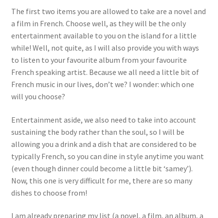
Events
The first two items you are allowed to take are a novel and
a film in French. Choose well, as they will be the only
entertainment available to you on the island for a little
Locations
while! Well, not quite, as I will also provide you with ways
to listen to your favourite album from your favourite
My Bookings
French speaking artist. Because we all need a little bit of
French music in our lives, don’t we? I wonder: which one
Private
will you choose?
Entertainment aside, we also need to take into account
sustaining the body rather than the soul, so I will be
allowing you a drink and a dish that are considered to be
typically French, so you can dine in style anytime you want
(even though dinner could become a little bit ‘samey’).
Now, this one is very difficult for me, there are so many
dishes to choose from!
I am already preparing my list (a novel, a film, an album, a