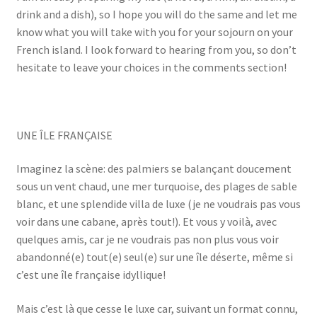
drink and a dish), so I hope you will do the same and let me
know what you will take with you for your sojourn on your
French island. I look forward to hearing from you, so don’t
hesitate to leave your choices in the comments section!
UNE ÎLE FRANÇAISE
Imaginez la scène: des palmiers se balançant doucement
sous un vent chaud, une mer turquoise, des plages de sable
blanc, et une splendide villa de luxe (je ne voudrais pas vous
voir dans une cabane, après tout!). Et vous y voilà, avec
quelques amis, car je ne voudrais pas non plus vous voir
abandonné(e) tout(e) seul(e) sur une île déserte, même si
c’est une île française idyllique!
Mais c’est là que cesse le luxe car, suivant un format connu,