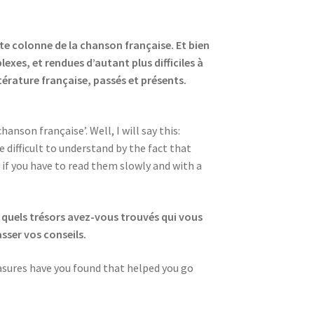
tte colonne de la chanson française. Et bien
exes, et rendues d’autant plus difficiles à
érature française, passés et présents.
anson française’. Well, I will say this:
e difficult to understand by the fact that
if you have to read them slowly and with a
 quels trésors avez-vous trouvés qui vous
asser vos conseils.
easures have you found that helped you go
.