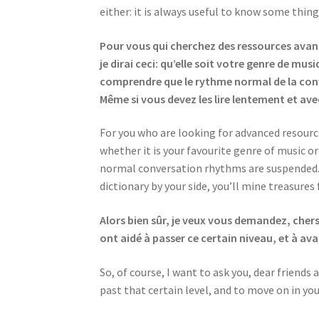
either: it is always useful to know some thin
Pour vous qui cherchez des ressources avancé
je dirai ceci: qu’elle soit votre genre de mu
comprendre que le rythme normal de la conve
Même si vous devez les lire lentement et ave
For you who are looking for advanced resources,
whether it is your favourite genre of music or
normal conversation rhythms are suspended. S
dictionary by your side, you’ll mine treasure
Alors bien sûr, je veux vous demandez, cher
ont aidé à passer ce certain niveau, et à a
So, of course, I want to ask you, dear friend
past that certain level, and to move on in you