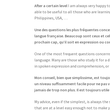
After a certain level
I am always very happy to
able to be useful to all those who are learnin
Philippines, USA, …
Une des questions les plus fréquentes concer
langue française. Beaucoup sont ceux et celle
prochain cap, qu’il soit en expression ou co
One of the most frequent questions concerns t
language. Many are those who study it for a d
in spoken expression and comprehension, or 
Mon conseil, bien que simplissime, est touj
un niveau suffisamment facile pour ne pas v
jamais de trop non plus. Il est toujours ut
My advice, even if the simplest, is always th
that are at a level easy enough not to make y