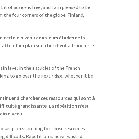
it of advice is free, and I am pleased to be
m the four corners of the globe: Finland,
n certain niveau dans leurs études de la
t atteint un plateau, cherchent à franchir le
in level in their studies of the French
king to go over the next ridge, whether it be
ntinuer à chercher ces ressources qui sont à
ficulté grandissante. La répétition n’est
hain niveau.
 to keep on searching for those resources
g difficulty. Repetition is never wasted