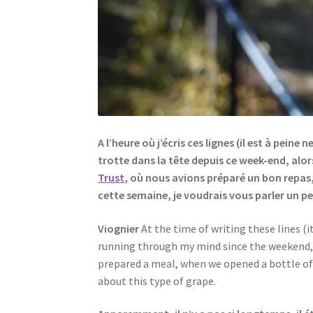
A l’heure où j’écris ces lignes (il est à pein
trotte dans la tête depuis ce week-end, alor
Trust
, où nous avions préparé un bon repas
cette semaine, je voudrais vous parler un pe
Viognier
At the time of writing these lines (it
running through my mind since the weekend, so
prepared a meal, when we opened a bottle of wh
about this type of grape.