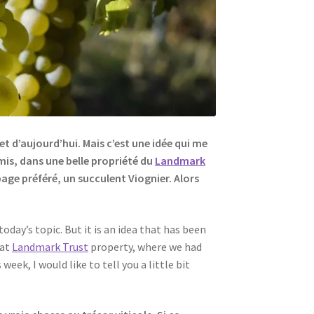
ujet d’aujourd’hui. Mais c’est une idée qui me
mis, dans une belle propriété du
Landmark
ge préféré, un succulent Viognier. Alors
today’s topic. But it is an idea that has been
eat
Landmark Trust
property, where we had
ek, I would like to tell you a little bit