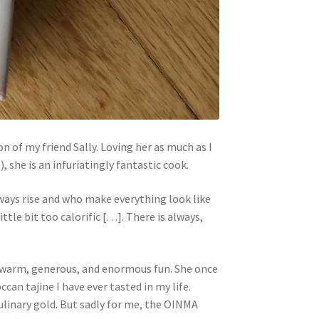
on of my friend Sally. Loving her as much as I
), she is an infuriatingly fantastic cook.
ways rise and who make everything look like
ttle bit too calorific […]. There is always,
ing: warm, generous, and enormous fun. She once
can tajine I have ever tasted in my life.
 culinary gold. But sadly for me, the OINMA