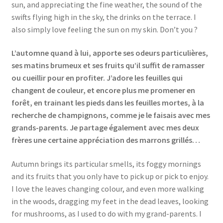
sun, and appreciating the fine weather, the sound of the
swifts flying high in the sky, the drinks on the terrace. I
also simply love feeling the sun on my skin. Don’t you ?
L’automne quand à lui, apporte ses odeurs particulières,
ses matins brumeux et ses fruits qu’il suffit de ramasser
ou cueillir pour en profiter. J’adore les feuilles qui
changent de couleur, et encore plus me promener en
forêt, en trainant les pieds dans les feuilles mortes, à la
recherche de champignons, comme je le faisais avec mes
grands-parents. Je partage également avec mes deux
frères une certaine appréciation des marrons grillés…
Autumn brings its particular smells, its foggy mornings
and its fruits that you only have to pick up or pick to enjoy.
I love the leaves changing colour, and even more walking
in the woods, dragging my feet in the dead leaves, looking
for mushrooms, as I used to do with my grand-parents. I