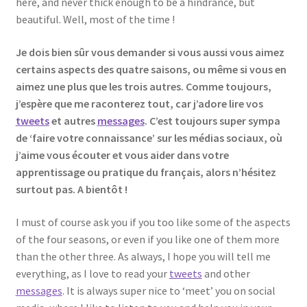
here, and never thick enough to be a hindrance, but
beautiful. Well, most of the time !
Je dois bien sûr vous demander si vous aussi vous aimez
certains aspects des quatre saisons, ou même si vous en
aimez une plus que les trois autres. Comme toujours,
j’espère que me raconterez tout, car j’adore lire vos
tweets
et autres
messages
. C’est toujours super sympa
de ‘faire votre connaissance’ sur les médias sociaux, où
j’aime vous écouter et vous aider dans votre
apprentissage ou pratique du français, alors n’hésitez
surtout pas. A bientôt !
I must of course ask you if you too like some of the aspects
of the four seasons, or even if you like one of them more
than the other three. As always, I hope you will tell me
everything, as I love to read your
tweets
and other
messages
. It is always super nice to ‘meet’ you on social